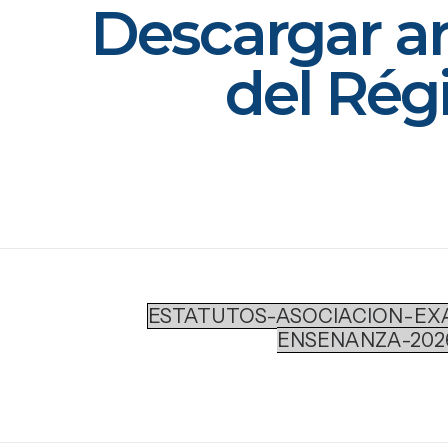
Descargar a
del Rég
ESTATUTOS-ASOCIACION-EX
ENSENANZA-202