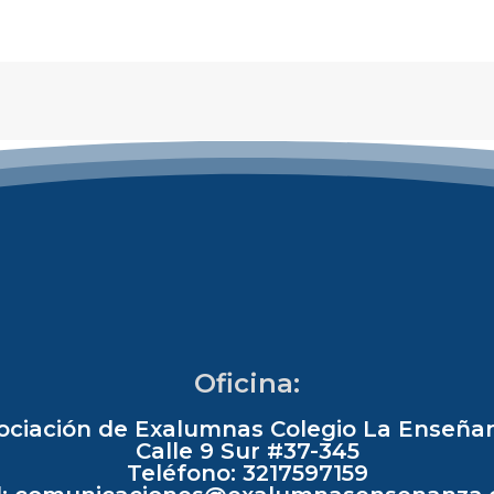
Oficina:
ociación de Exalumnas Colegio La Enseña
Calle 9 Sur #37-345
Teléfono: 3217597159