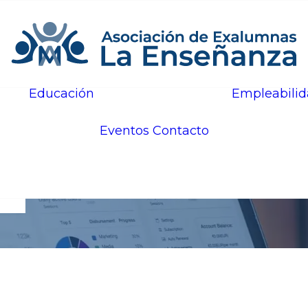
Educación
Empleabili
Voces del
Cuidado
Eventos
Contacto