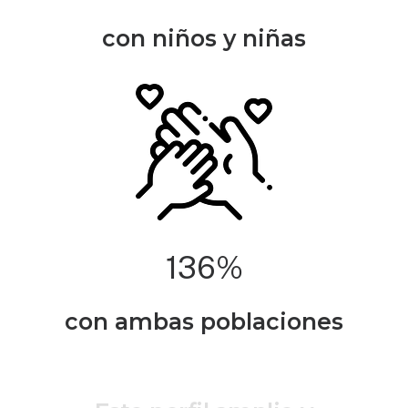
con niños y niñas
28,8
%
con ambas poblaciones