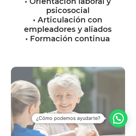
•
Orientación
laboral
y
psicosocial
•
Articulación
con
empleadores
y
aliados
•
Formación
continua