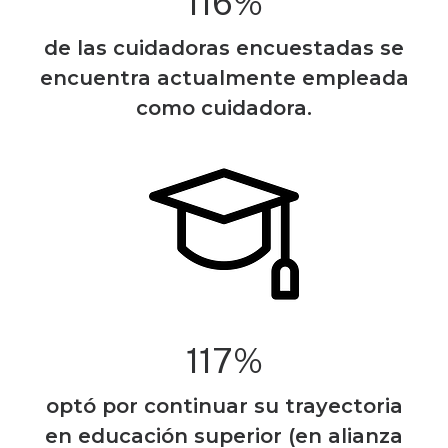
22,6
%
de las cuidadoras encuestadas se
encuentra actualmente empleada
como cuidadora.
23,4
%
optó por continuar su trayectoria
en educación superior (en alianza