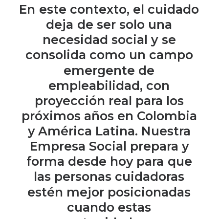
En
este
contexto,
el
cuidado
deja
de
ser
solo
una
necesidad
social
y
se
consolida
como
un
campo
emergente
de
empleabilidad,
con
proyección
real
para
los
próximos
años
en
Colombia
y
América
Latina.
Nuestra
Empresa
Social
prepara
y
forma
desde
hoy
para
que
las
personas
cuidadoras
estén
mejor
posicionadas
cuando
estas