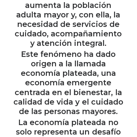
aumenta
la
población
adulta
mayor
y,
con
ella,
la
necesidad
de
servicios
de
cuidado,
acompañamiento
y
atención
integral.
Este
fenómeno
ha
dado
origen
a
la
llamada
economía
plateada,
una
economía
emergente
centrada
en
el
bienestar,
la
calidad
de
vida
y
el
cuidado
de
las
personas
mayores.
La
economía
plateada
no
solo
representa
un
desafío