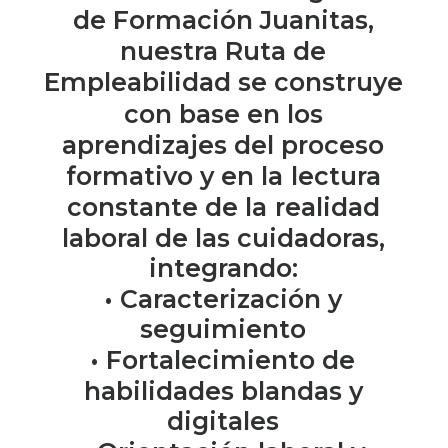
de
Formación
Juanitas,
nuestra
Ruta
de
Empleabilidad
se
construye
con
base
en
los
aprendizajes
del
proceso
formativo
y
en
la
lectura
constante
de
la
realidad
laboral
de
las
cuidadoras,
integrando:
•
Caracterización
y
seguimiento
•
Fortalecimiento
de
habilidades
blandas
y
digitales