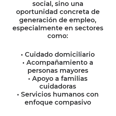
social,
sino
una
oportunidad
concreta
de
generación
de
empleo,
especialmente
en
sectores
como:
•
Cuidado
domiciliario
•
Acompañamiento
a
personas
mayores
•
Apoyo
a
familias
cuidadoras
•
Servicios
humanos
con
enfoque
compasivo