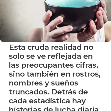
Esta cruda realidad no
solo se ve reflejada en
las preocupantes cifras,
sino también en rostros,
nombres y sueños
truncados. Detrás de
cada estadística hay
historias de lucha diaria,