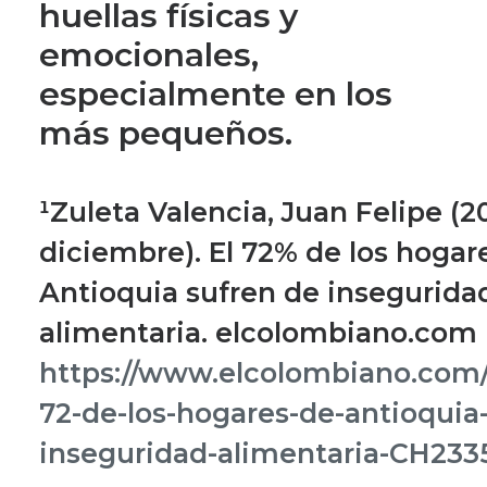
huellas físicas y
emocionales,
especialmente en los
más pequeños.
¹Zuleta Valencia, Juan Felipe (2
diciembre). El 72% de los hogar
Antioquia sufren de insegurida
alimentaria. elcolombiano.com
https://www.elcolombiano.com/a
72-de-los-hogares-de-antioquia
inseguridad-alimentaria-CH233