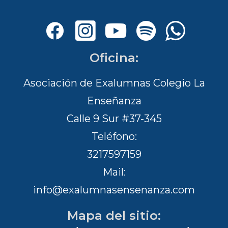
Oficina:
Asociación de Exalumnas Colegio La
Enseñanza
Calle 9 Sur #37-345
Teléfono:
3217597159
Mail:
info@exalumnasensenanza.com
Mapa del sitio: