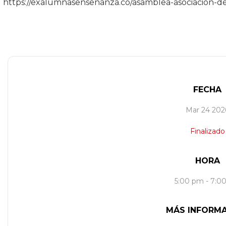
https://exalumnasensenanza.co/asamblea-asociacion-
FECHA
Mar 24 202
Finalizado
HORA
5:00 pm - 7:0
MÁS INFORM