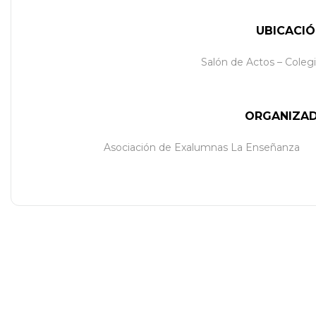
UBICACI
Salón de Actos – Coleg
ORGANIZA
Asociación de Exalumnas La Enseñanza