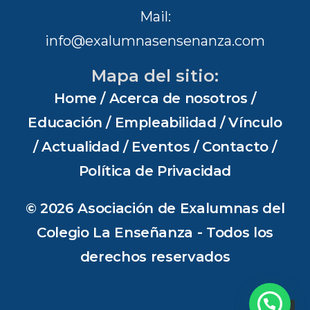
Mail:
info@exalumnasensenanza.com
Mapa del sitio:
Home
/
Acerca de nosotros
/
Educación
/
Empleabilidad
/
Vínculo
/
Actualidad
/
Eventos
/
Contacto
/
Política de Privacidad
© 2026 Asociación de Exalumnas del
Colegio La Enseñanza - Todos los
derechos reservados