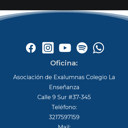
Oficina:
Asociación de Exalumnas Colegio La
Enseñanza
Calle 9 Sur #37-345
Teléfono:
3217597159
Mail: