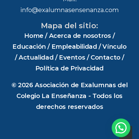
info@exalumnasensenanza.com
Mapa del sitio:
Home
/
Acerca de nosotros
/
Educación
/
Empleabilidad
/
Vínculo
/
Actualidad
/
Eventos
/
Contacto
/
Política de Privacidad
© 2026 Asociación de Exalumnas del
Colegio La Enseñanza - Todos los
derechos reservados