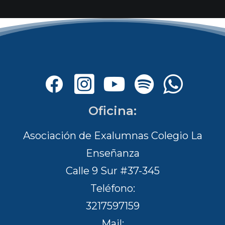
Oficina:
Asociación de Exalumnas Colegio La
Enseñanza
Calle 9 Sur #37-345
Teléfono:
3217597159
Mail: