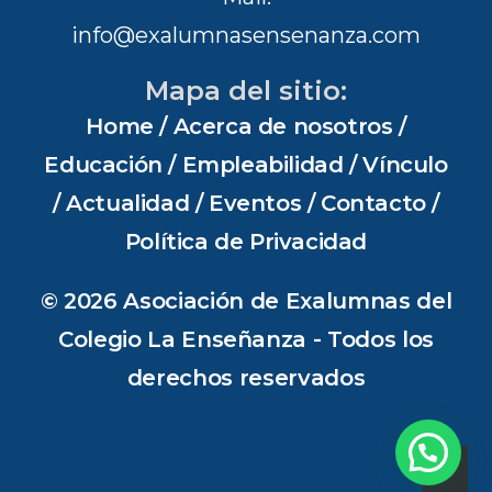
info@exalumnasensenanza.com
Mapa del sitio:
Home
/
Acerca de nosotros
/
Educación
/
Empleabilidad
/
Vínculo
/
Actualidad
/
Eventos
/
Contacto
/
Política de Privacidad
© 2026 Asociación de Exalumnas del
Colegio La Enseñanza - Todos los
derechos reservados