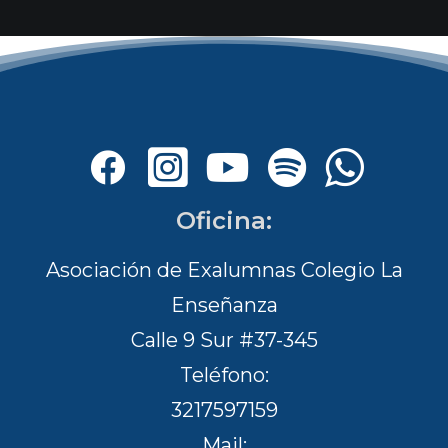
Oficina:
Asociación de Exalumnas Colegio La
Enseñanza
Calle 9 Sur #37-345
Teléfono:
3217597159
Mail: