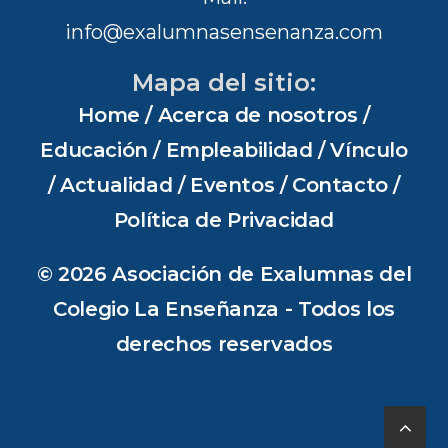
info@exalumnasensenanza.com
Mapa del sitio:
Home
/
Acerca de nosotros
/
Educación
/
Empleabilidad
/
Vínculo
/
Actualidad
/
Eventos
/
Contacto
/
Política de Privacidad
© 2026 Asociación de Exalumnas del
Colegio La Enseñanza - Todos los
derechos reservados